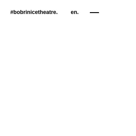
#bobrinicetheatre
.
en
.